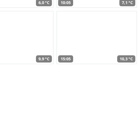
6,0 °C
10:05
7,1 °C
9,9 °C
15:05
10,3 °C