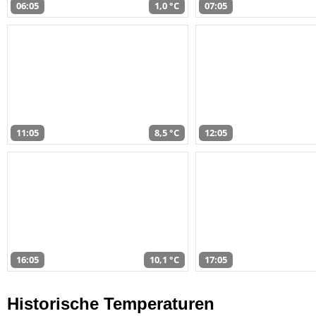
06:05
1,0 °C
07:05
11:05
8,5 °C
12:05
16:05
10,1 °C
17:05
Historische Temperaturen