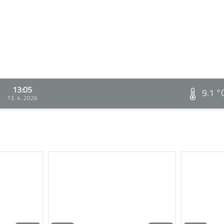
13:05
9.1 °
13. 4. 2026