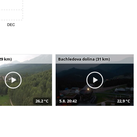
29 km)
Bachledova dolina (31 km)
26,2 °C
5.8. 20:42
22,9 °C