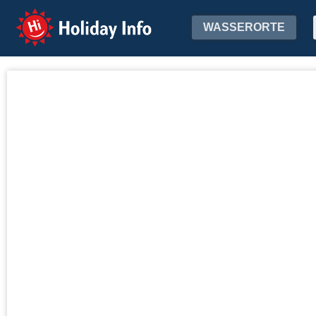
Holiday Info
WASSERORTE