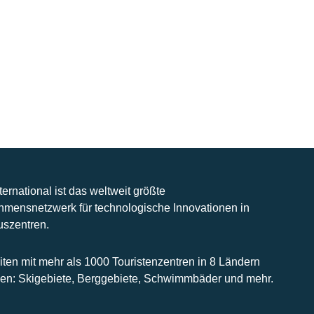
nternational ist das weltweit größte
hmensnetzwerk für technologische Innovationen in
uszentren.
iten mit mehr als 1000 Touristenzentren in 8 Ländern
n: Skigebiete, Berggebiete, Schwimmbäder und mehr.