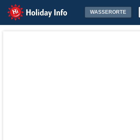
Holiday Info
WASSERORTE