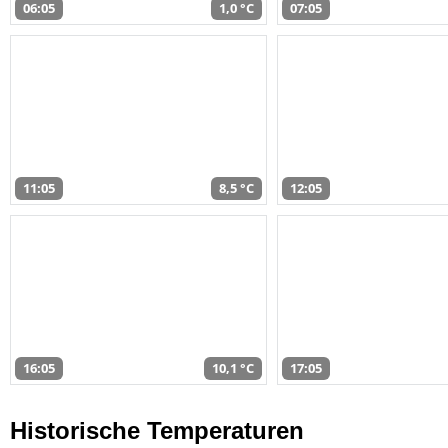
06:05
1,0 °C
07:05
11:05
8,5 °C
12:05
16:05
10,1 °C
17:05
Historische Temperaturen