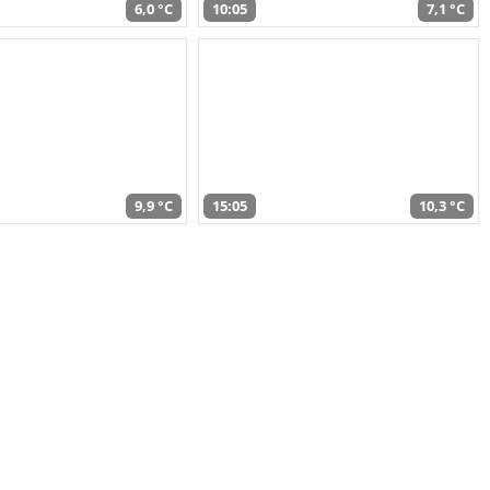
6,0 °C
10:05
7,1 °C
9,9 °C
15:05
10,3 °C