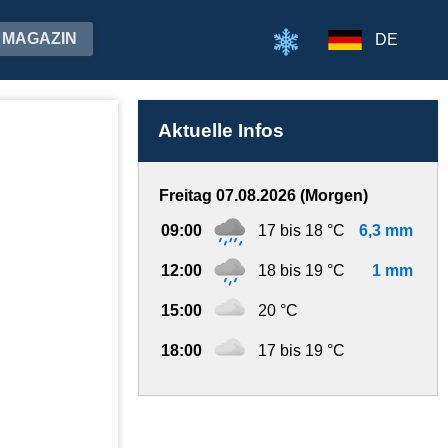
MAGAZIN
DE
Aktuelle Infos
Freitag 07.08.2026 (Morgen)
09:00
17 bis 18 °C
6,3 mm
12:00
18 bis 19 °C
1 mm
15:00
20 °C
18:00
17 bis 19 °C