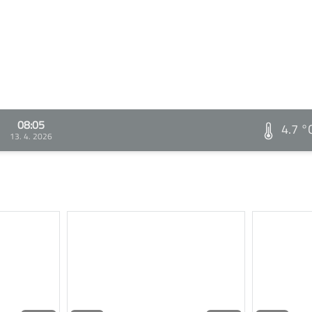
08:05
4.7 °
13. 4. 2026