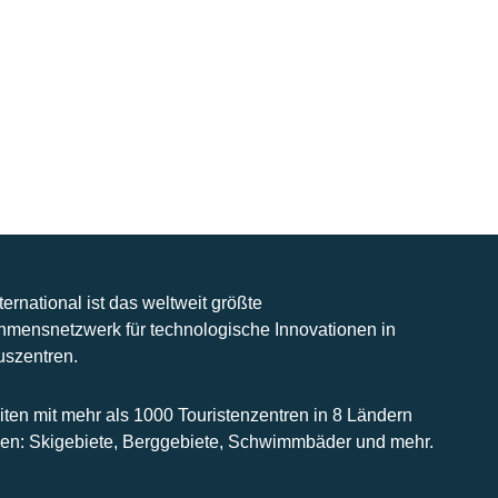
nternational ist das weltweit größte
hmensnetzwerk für technologische Innovationen in
uszentren.
iten mit mehr als 1000 Touristenzentren in 8 Ländern
n: Skigebiete, Berggebiete, Schwimmbäder und mehr.