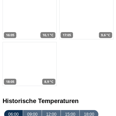
16:05
10,1 °C
17:05
9,6 °C
18:05
8,9 °C
Historische Temperaturen
06:00
09:00
12:00
15:00
18:00