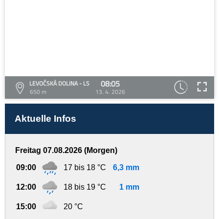
08:05
LEVOČSKÁ DOLINA - LS
650 m
13. 4. 2026
Aktuelle Infos
Freitag 07.08.2026 (Morgen)
09:00
17 bis 18 °C
6,3 mm
12:00
18 bis 19 °C
1 mm
15:00
20 °C