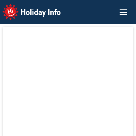
Holiday Info