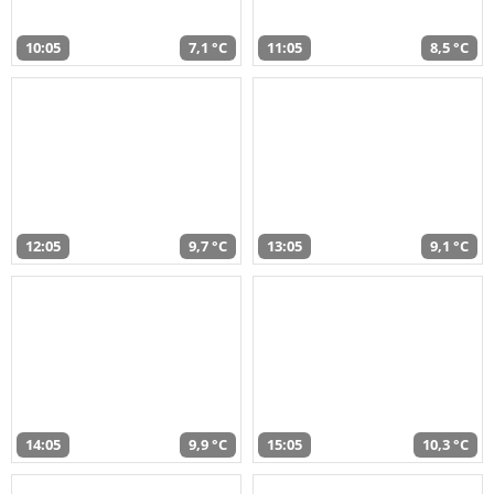
10:05
7,1 °C
11:05
8,5 °C
12:05
9,7 °C
13:05
9,1 °C
14:05
9,9 °C
15:05
10,3 °C