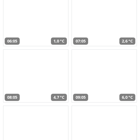
06:05
1,0 °C
07:05
2,6 °C
08:05
4,7 °C
09:05
6,0 °C