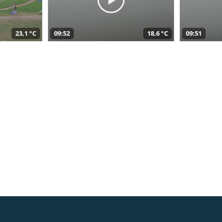
23,1 °C
09:52
18,6 °C
09:51