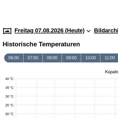
Freitag 07.08.2026 (Heute)
Bildarch
Historische Temperaturen
06:00
07:00
08:00
09:00
10:00
11:00