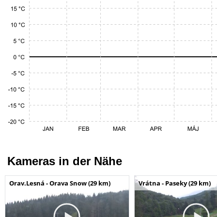
Kameras in der Nähe
Orav.Lesná - Orava Snow (29 km)
Vrátna - Paseky (29 km)