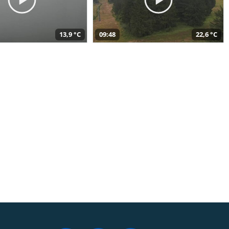
13,9 °C
09:48
22,6 °C