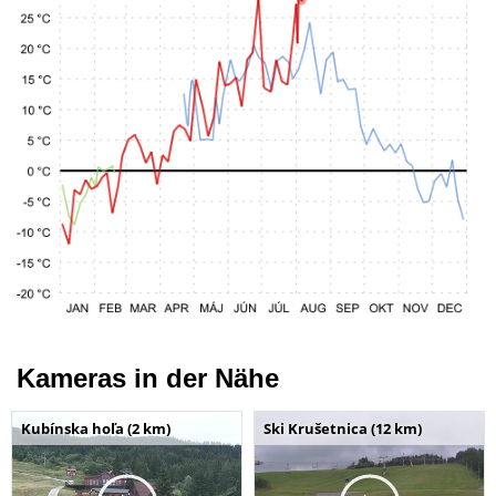
Kameras in der Nähe
Kubínska hoľa (2 km)
Ski Krušetnica (12 km)