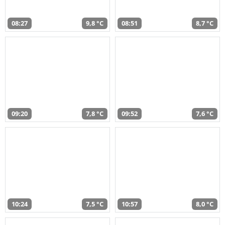
08:27
9,8 °C
08:51
8,7 °C
09:20
7,8 °C
09:52
7,6 °C
10:24
7,5 °C
10:57
8,0 °C