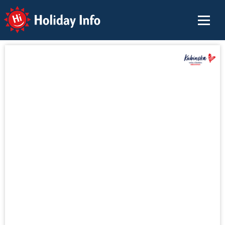
Holiday Info