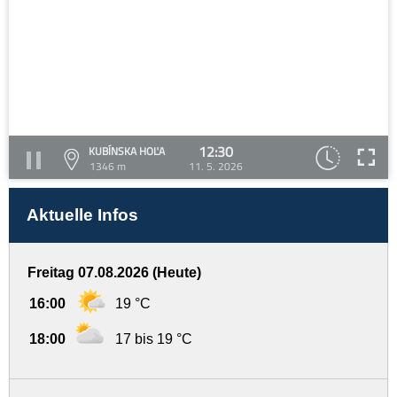
12:30
KUBÍNSKA HOĽA
1346 m
11. 5. 2026
Aktuelle Infos
Freitag 07.08.2026 (Heute)
16:00
19 °C
18:00
17 bis 19 °C