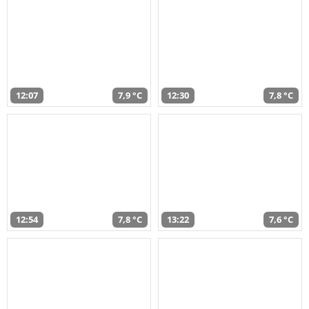
12:07
7,9 °C
12:30
7,8 °C
12:54
7,8 °C
13:22
7,6 °C