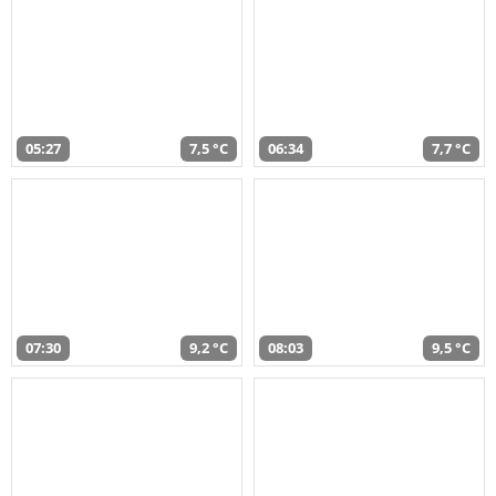
05:27
7,5 °C
06:34
7,7 °C
07:30
9,2 °C
08:03
9,5 °C