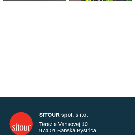
SITOUR spol. s r.o.
Terézie Vansovej 10
974 01 Banská Bystrica