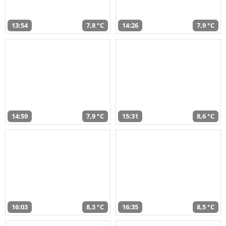
13:54
7,8 °C
14:26
7,9 °C
14:59
7,9 °C
15:31
8,6 °C
16:03
8,3 °C
16:35
8,5 °C