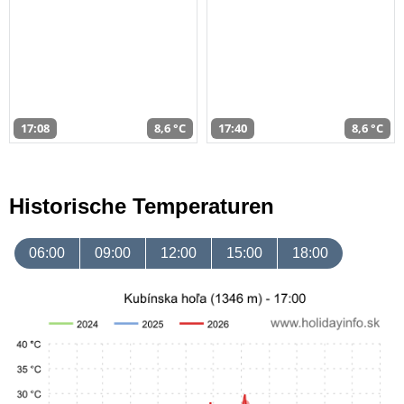
17:08
8,6 °C
17:40
8,6 °C
Historische Temperaturen
06:00
09:00
12:00
15:00
18:00