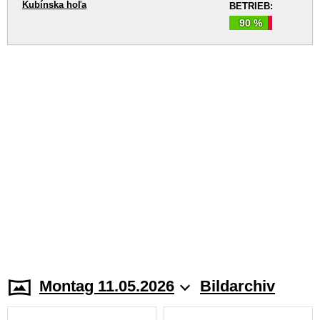
Kubínska hoľa
BETRIEB:
90 %
Montag 11.05.2026
Bildarchiv