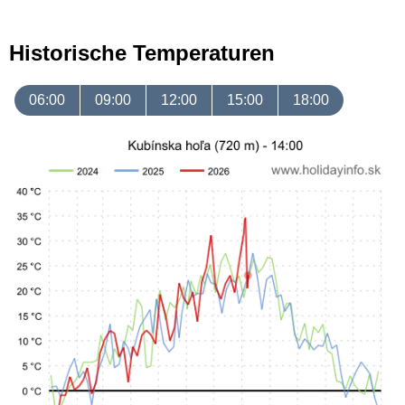
Historische Temperaturen
06:00
09:00
12:00
15:00
18:00