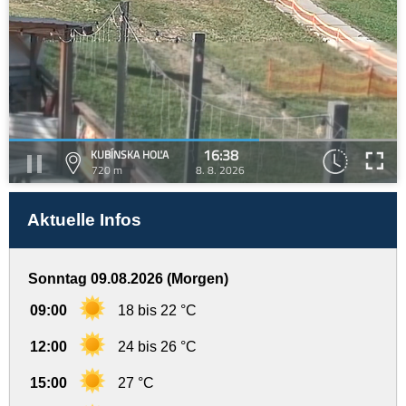
16:38
KUBÍNSKA HOĽA
720 m
8. 8. 2026
Aktuelle Infos
Sonntag 09.08.2026 (Morgen)
09:00
18 bis 22 °C
12:00
24 bis 26 °C
15:00
27 °C