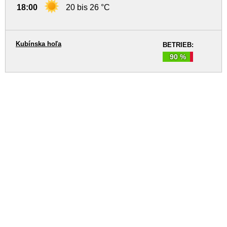
18:00
20 bis 26 °C
Kubínska hoľa
BETRIEB:
90 %