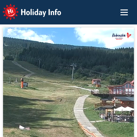
Holiday Info