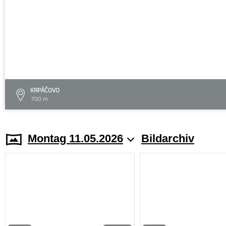
KRPÁČOVO
700 m
Montag 11.05.2026
Bildarchiv