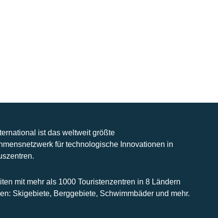
nternational ist das weltweit größte
hmensnetzwerk für technologische Innovationen in
uszentren.
iten mit mehr als 1000 Touristenzentren in 8 Ländern
n: Skigebiete, Berggebiete, Schwimmbäder und mehr.