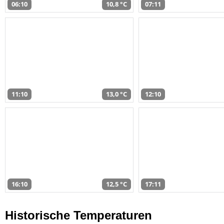
06:10
10,8 °C
07:11
11:10
13,0 °C
12:10
16:10
12,5 °C
17:11
Historische Temperaturen