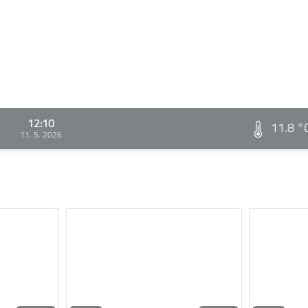
12:10
11.8 °
11. 5. 2026