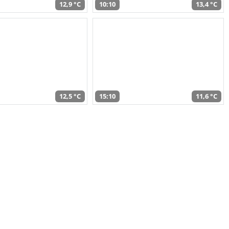
12,9 °C
10:10
13,4 °C
12,5 °C
15:10
11,6 °C