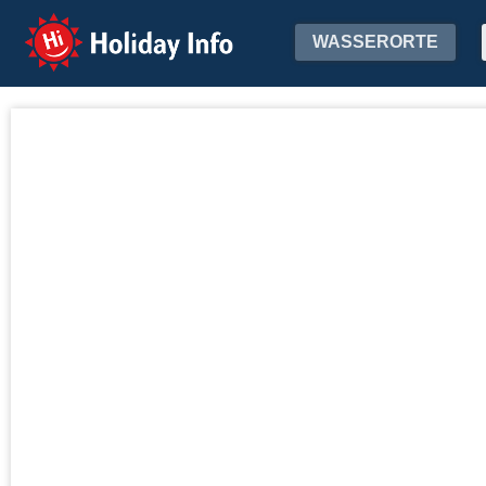
Holiday Info
WASSERORTE