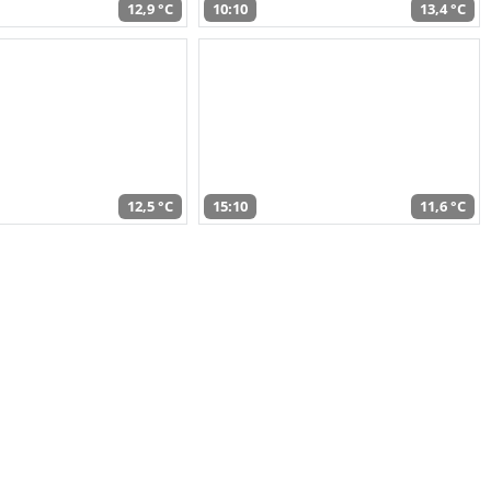
12,9 °C
10:10
13,4 °C
12,5 °C
15:10
11,6 °C