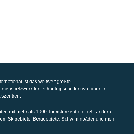
nternational ist das weltweit größte
hmensnetzwerk für technologische Innovationen in
uszentren.
iten mit mehr als 1000 Touristenzentren in 8 Ländern
n: Skigebiete, Berggebiete, Schwimmbäder und mehr.