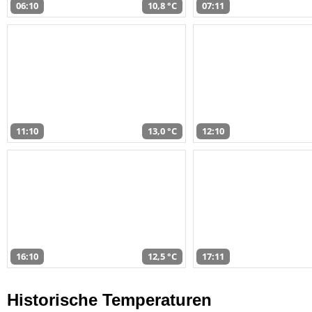
06:10
10,8 °C
07:11
11:10
13,0 °C
12:10
16:10
12,5 °C
17:11
Historische Temperaturen