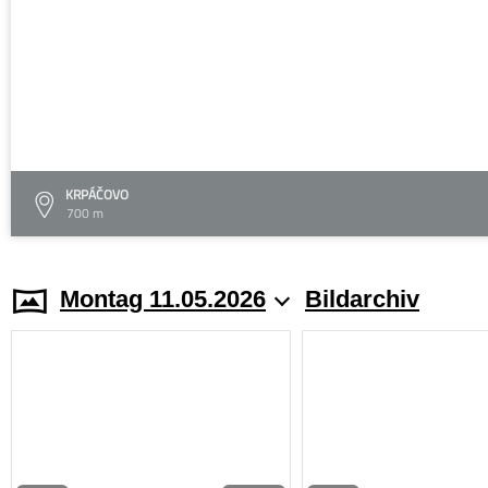
KRPÁČOVO
700 m
Montag 11.05.2026
Bildarchiv