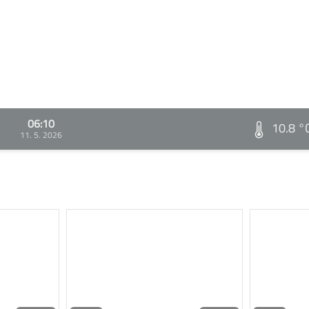
06:10
10.8 °
11. 5. 2026