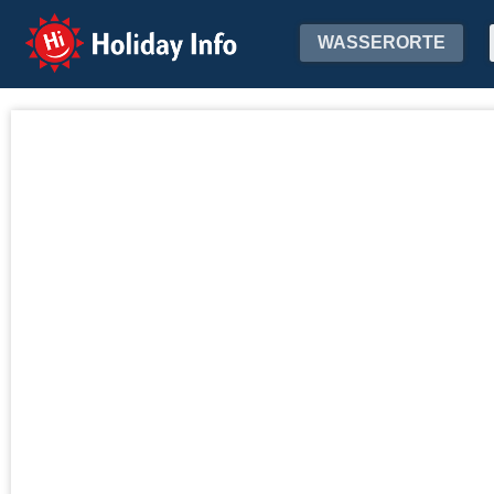
Holiday Info
WASSERORTE