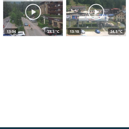
13:04
23,3 °C
13:10
24,5 °C