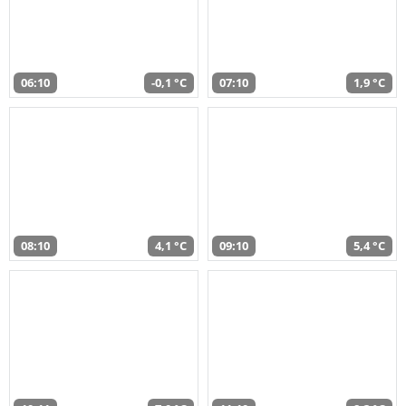
06:10
-0,1 °C
07:10
1,9 °C
08:10
4,1 °C
09:10
5,4 °C