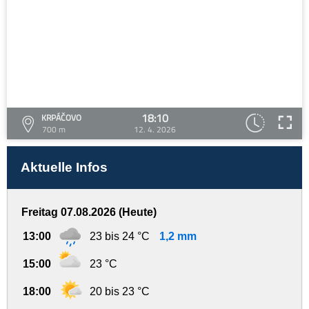
18:10
KRPÁČOVO
700 m
12. 4. 2026
Aktuelle Infos
Freitag 07.08.2026 (Heute)
13:00
23 bis 24 °C
1,2 mm
15:00
23 °C
18:00
20 bis 23 °C