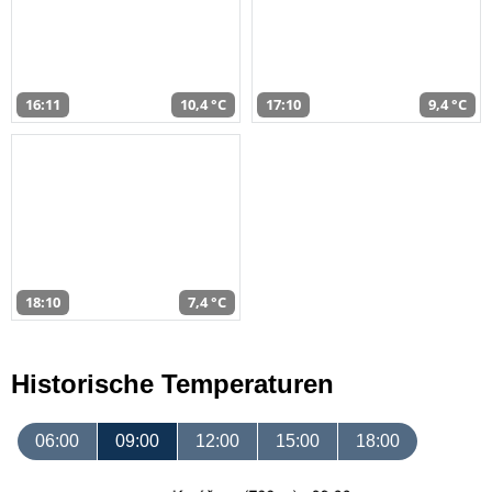
16:11
10,4 °C
17:10
9,4 °C
18:10
7,4 °C
Historische Temperaturen
06:00
09:00
12:00
15:00
18:00