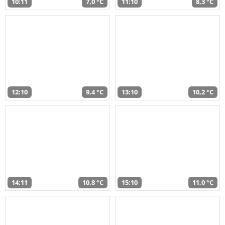
10:11
7,0 °C
11:10
8,3 °C
12:10
9,4 °C
13:10
10,2 °C
14:11
10,8 °C
15:10
11,0 °C