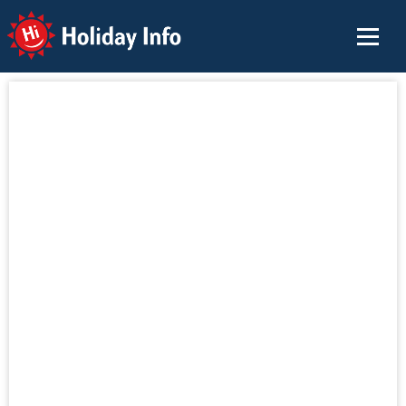
Holiday Info