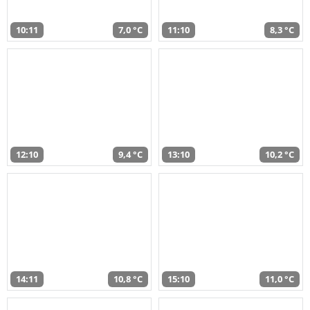
10:11
7,0 °C
11:10
8,3 °C
12:10
9,4 °C
13:10
10,2 °C
14:11
10,8 °C
15:10
11,0 °C