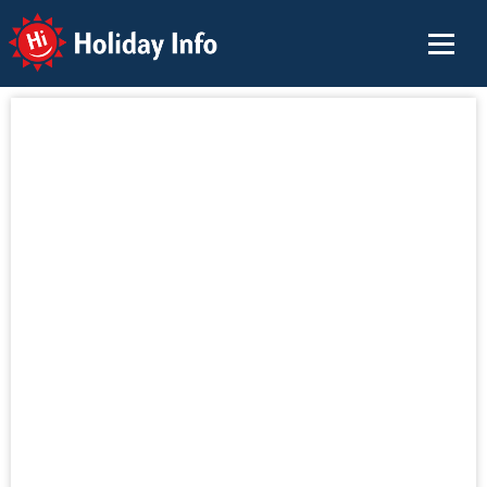
Holiday Info