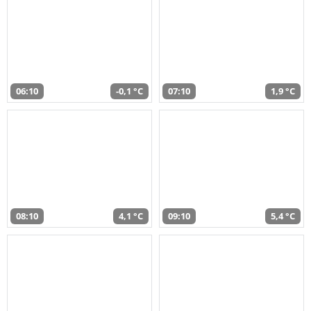
06:10
-0,1 °C
07:10
1,9 °C
08:10
4,1 °C
09:10
5,4 °C