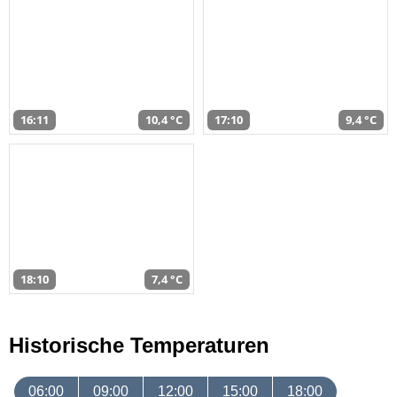
16:11
10,4 °C
17:10
9,4 °C
18:10
7,4 °C
Historische Temperaturen
06:00
09:00
12:00
15:00
18:00