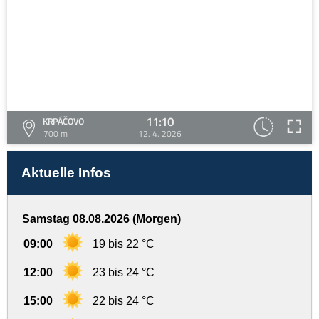
11:10
KRPÁČOVO
700 m
12. 4. 2026
Aktuelle Infos
Samstag 08.08.2026 (Morgen)
09:00
19 bis 22 °C
12:00
23 bis 24 °C
15:00
22 bis 24 °C