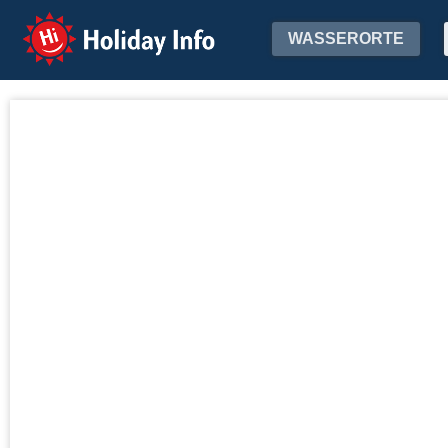
Holiday Info
WASSERORTE