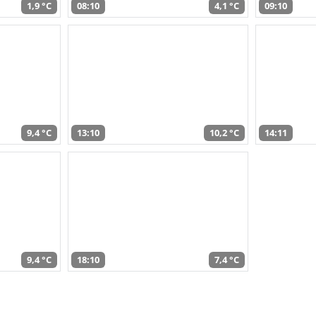
1,9 °C
08:10
4,1 °C
09:10
9,4 °C
13:10
10,2 °C
14:11
9,4 °C
18:10
7,4 °C