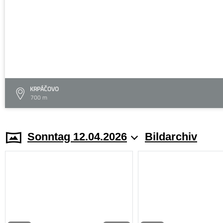
KRPÁČOVO
700 m
Sonntag 12.04.2026
Bildarchiv