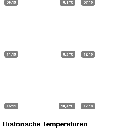
06:10
-0,1 °C
07:10
11:10
8,3 °C
12:10
16:11
10,4 °C
17:10
Historische Temperaturen