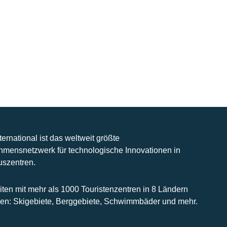
nternational ist das weltweit größte
hmensnetzwerk für technologische Innovationen in
uszentren.
iten mit mehr als 1000 Touristenzentren in 8 Ländern
n: Skigebiete, Berggebiete, Schwimmbäder und mehr.