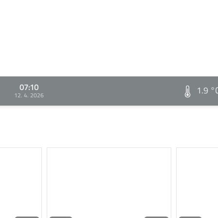
07:10
1.9 °
12. 4. 2026