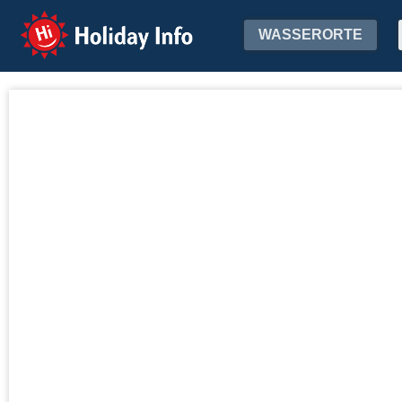
Holiday Info
WASSERORTE