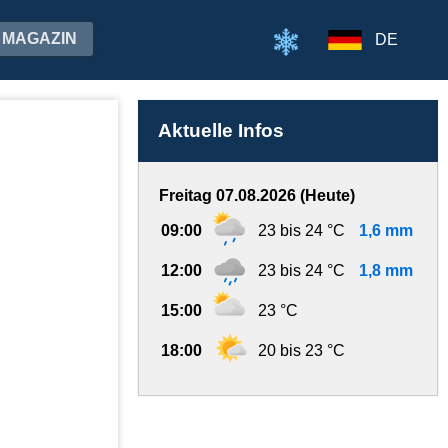
MAGAZIN
DE
Aktuelle Infos
Freitag 07.08.2026 (Heute)
09:00
23 bis 24 °C
1,6 mm
12:00
23 bis 24 °C
1,8 mm
15:00
23 °C
18:00
20 bis 23 °C