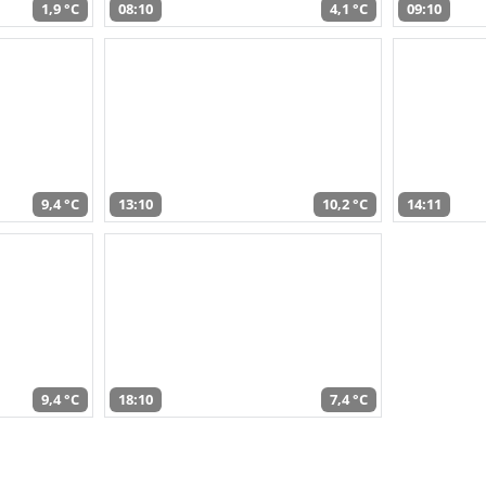
1,9 °C
08:10
4,1 °C
09:10
9,4 °C
13:10
10,2 °C
14:11
9,4 °C
18:10
7,4 °C