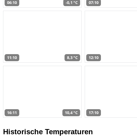
06:10
-0,1 °C
07:10
11:10
8,3 °C
12:10
16:11
10,4 °C
17:10
Historische Temperaturen