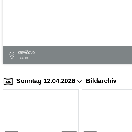
KRPÁČOVO
700 m
Sonntag 12.04.2026
Bildarchiv