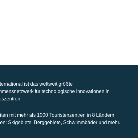
nternational ist das weltweit größte
hmensnetzwerk für technologische Innovationen in
uszentren.
iten mit mehr als 1000 Touristenzentren in 8 Ländern
n: Skigebiete, Berggebiete, Schwimmbäder und mehr.