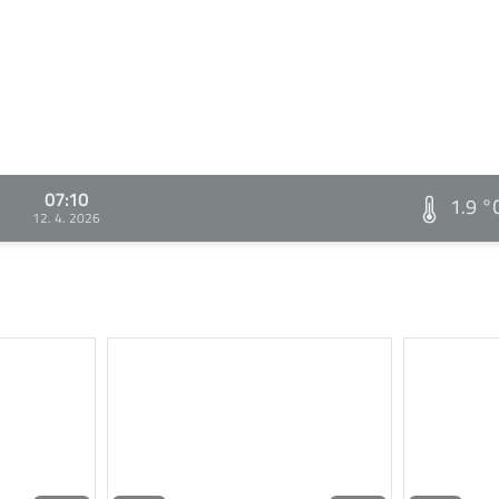
07:10
1.9 °
12. 4. 2026