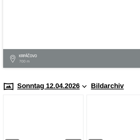
KRPÁČOVO
700 m
Sonntag 12.04.2026
Bildarchiv