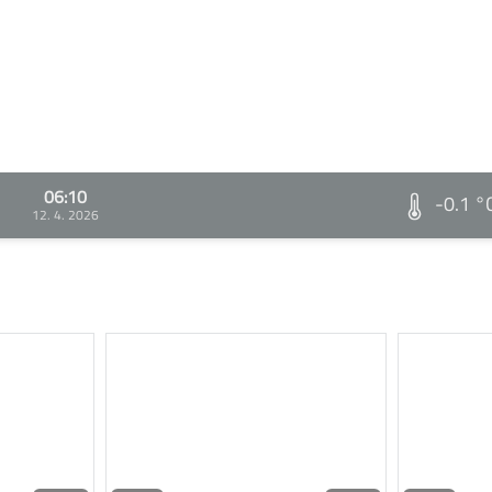
06:10
-0.1 °
12. 4. 2026