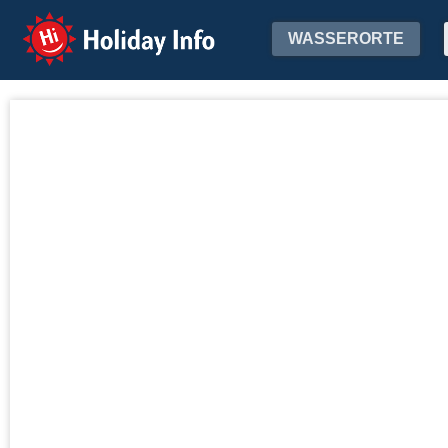
Holiday Info
WASSERORTE