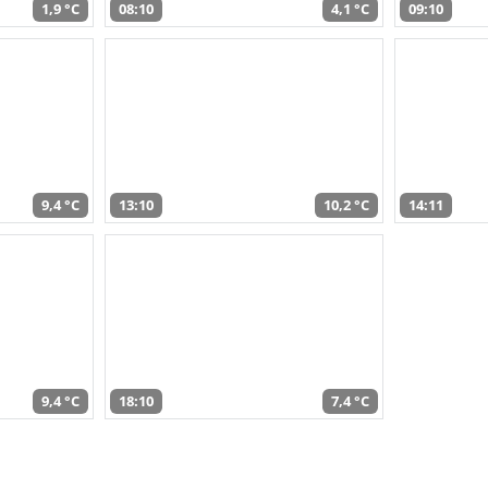
1,9 °C
08:10
4,1 °C
09:10
9,4 °C
13:10
10,2 °C
14:11
9,4 °C
18:10
7,4 °C