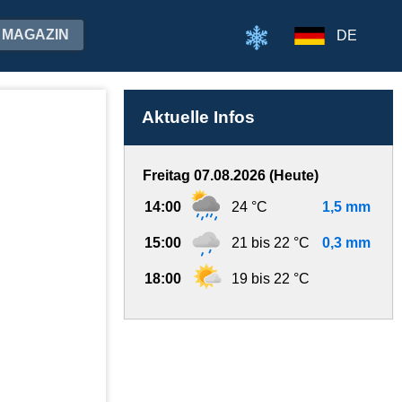
MAGAZIN
DE
Aktuelle Infos
Freitag 07.08.2026 (Heute)
14:00
24 °C
1,5 mm
15:00
21 bis 22 °C
0,3 mm
18:00
19 bis 22 °C