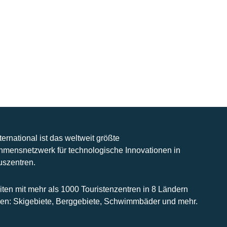
nternational ist das weltweit größte
hmensnetzwerk für technologische Innovationen in
uszentren.
iten mit mehr als 1000 Touristenzentren in 8 Ländern
n: Skigebiete, Berggebiete, Schwimmbäder und mehr.