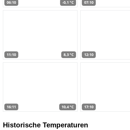
06:10
-0,1 °C
07:10
11:10
8,3 °C
12:10
16:11
10,4 °C
17:10
Historische Temperaturen