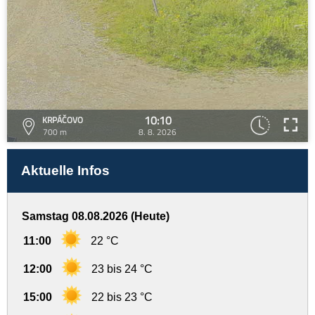
10:10
KRPÁČOVO
700 m
8. 8. 2026
Aktuelle Infos
Samstag 08.08.2026 (Heute)
11:00
22 °C
12:00
23 bis 24 °C
15:00
22 bis 23 °C