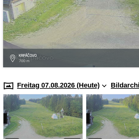
KRPÁČOVO
700 m
Freitag 07.08.2026 (Heute)
Bildarch