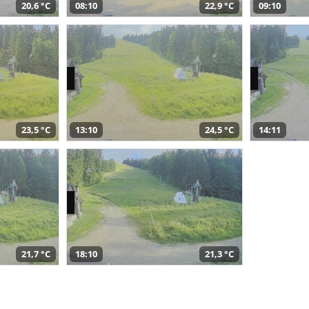
20,6 °C
08:10
22,9 °C
09:10
23,5 °C
13:10
24,5 °C
14:11
21,7 °C
18:10
21,3 °C