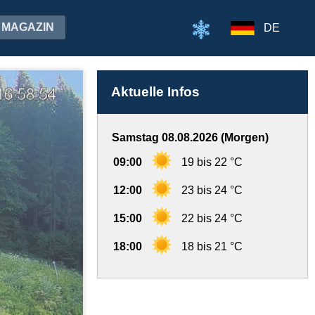
MAGAZIN
DE
Aktuelle Infos
Samstag 08.08.2026 (Morgen)
09:00
19 bis 22 °C
12:00
23 bis 24 °C
15:00
22 bis 24 °C
18:00
18 bis 21 °C