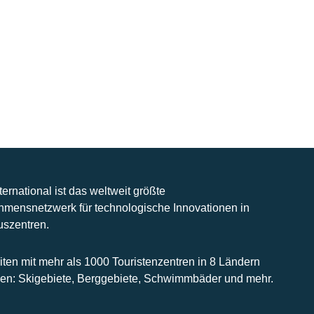
nternational ist das weltweit größte
hmensnetzwerk für technologische Innovationen in
uszentren.
iten mit mehr als 1000 Touristenzentren in 8 Ländern
n: Skigebiete, Berggebiete, Schwimmbäder und mehr.