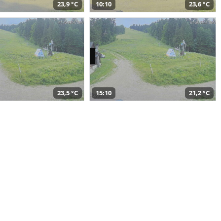
23,9 °C
10:10
23,6 °C
23,5 °C
15:10
21,2 °C