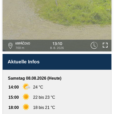
13:10
KRPÁČOVO
700 m
8. 8. 2026
Aktuelle Infos
Samstag 08.08.2026 (Heute)
14:00
24 °C
15:00
22 bis 23 °C
18:00
18 bis 21 °C