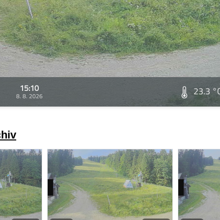
15:10
23.3 °
8. 8. 2026
chiv