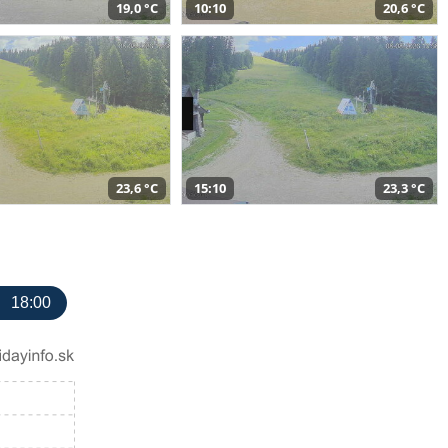
19,0 °C
10:10
20,6 °C
23,6 °C
15:10
23,3 °C
18:00