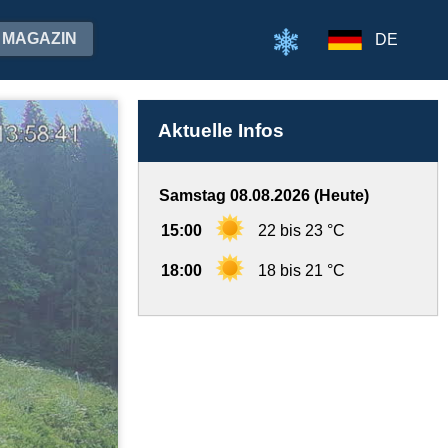
MAGAZIN
DE
Aktuelle Infos
Samstag 08.08.2026 (Heute)
15:00
22 bis 23 °C
18:00
18 bis 21 °C