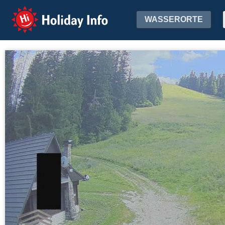
Holiday Info
WASSERORTE