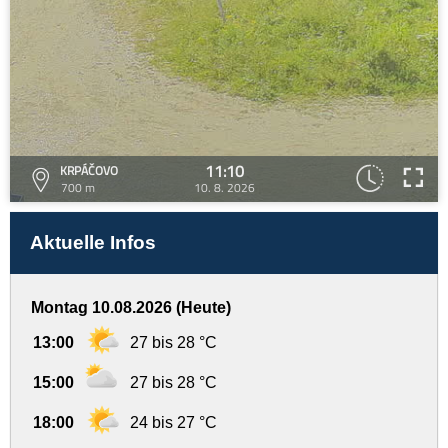
11:10
KRPÁČOVO
700 m
10. 8. 2026
Aktuelle Infos
Montag 10.08.2026 (Heute)
13:00
27 bis 28 °C
15:00
27 bis 28 °C
18:00
24 bis 27 °C