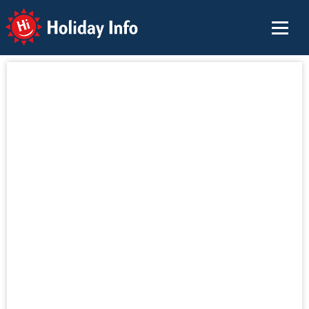
Holiday Info