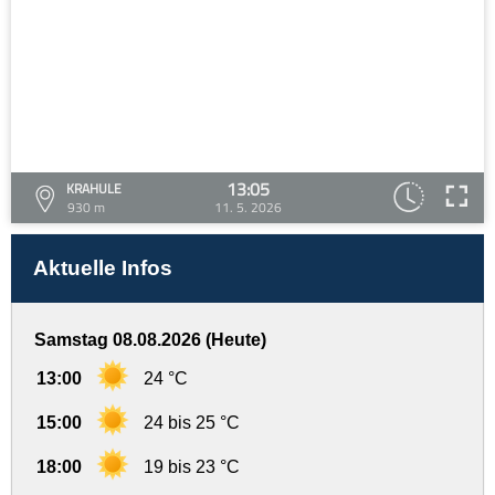
13:05
KRAHULE
930 m
11. 5. 2026
Aktuelle Infos
Samstag 08.08.2026 (Heute)
13:00
24 °C
15:00
24 bis 25 °C
18:00
19 bis 23 °C