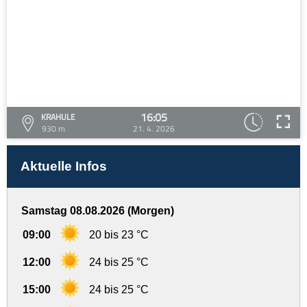
16:05
KRAHULE
930 m
21. 4. 2026
Aktuelle Infos
Samstag 08.08.2026 (Morgen)
09:00
20 bis 23 °C
12:00
24 bis 25 °C
15:00
24 bis 25 °C