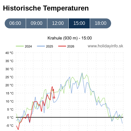
Historische Temperaturen
06:00
09:00
12:00
15:00
18:00