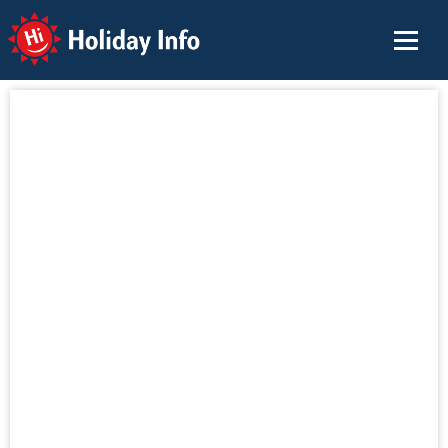
Holiday Info