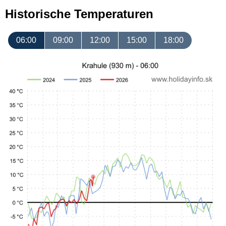
Historische Temperaturen
06:00
09:00
12:00
15:00
18:00