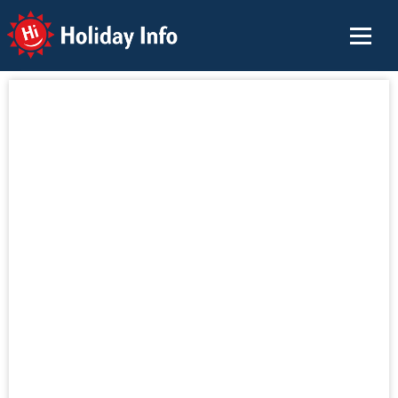
Holiday Info