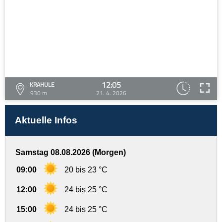
12:05
KRAHULE
930 m
21. 4. 2026
Aktuelle Infos
Samstag 08.08.2026 (Morgen)
09:00
20 bis 23 °C
12:00
24 bis 25 °C
15:00
24 bis 25 °C