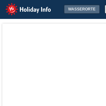
Holiday Info
WASSERORTE