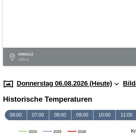
KRAHULE
930 m
Donnerstag 06.08.2026 (Heute)
Bild
Historische Temperaturen
06:00
07:00
08:00
09:00
10:00
11:00