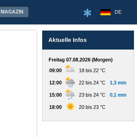
MAGAZIN
DE
Aktuelle Infos
Freitag 07.08.2026 (Morgen)
09:00
18 bis 22 °C
12:00
22 bis 24 °C
1,3 mm
15:00
23 bis 24 °C
0,1 mm
18:00
20 bis 23 °C