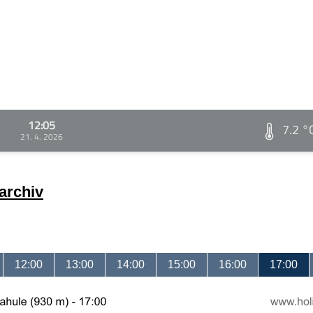
12:05
7.2 °
21. 4. 2026
archiv
12:00
13:00
14:00
15:00
16:00
17:00