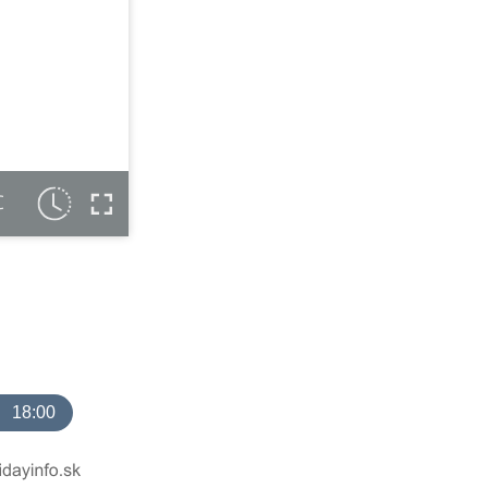
C
18:00