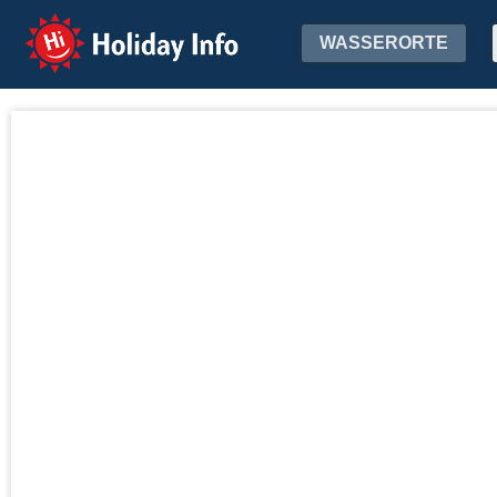
Holiday Info
WASSERORTE