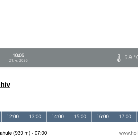
10:05
5.9 °
21. 4. 2026
chiv
12:00
13:00
14:00
15:00
16:00
17:00