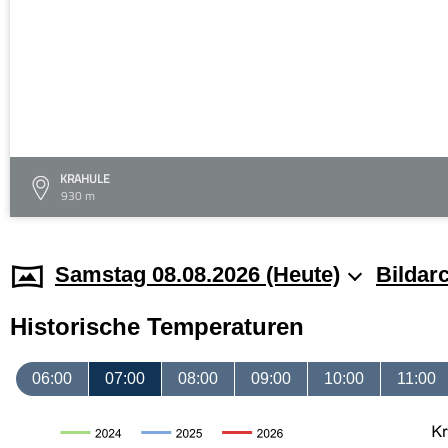
KRAHULE
930 m
Samstag 08.08.2026 (Heute)
Bildar
Historische Temperaturen
06:00
07:00
08:00
09:00
10:00
11:00