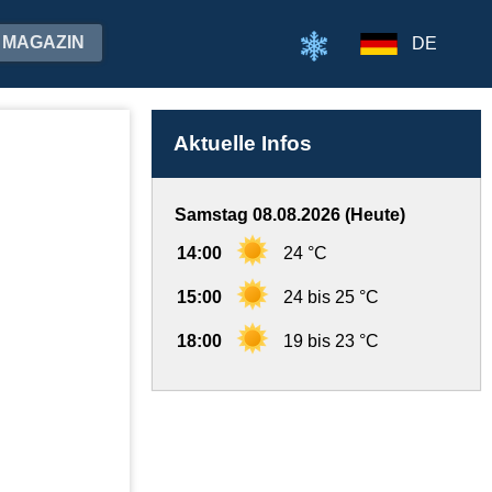
MAGAZIN
DE
Aktuelle Infos
Samstag 08.08.2026 (Heute)
14:00
24 °C
15:00
24 bis 25 °C
18:00
19 bis 23 °C