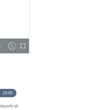
C
18:00