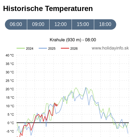
Historische Temperaturen
06:00
09:00
12:00
15:00
18:00