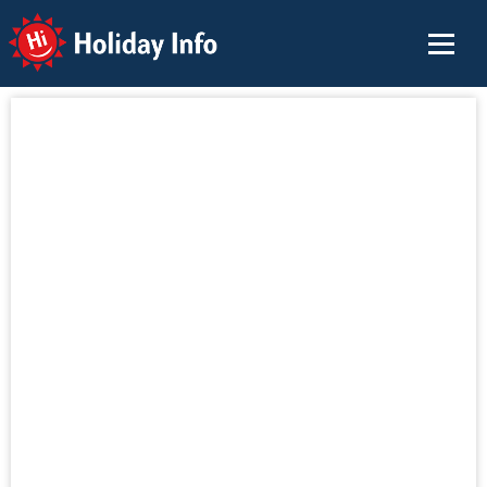
Holiday Info