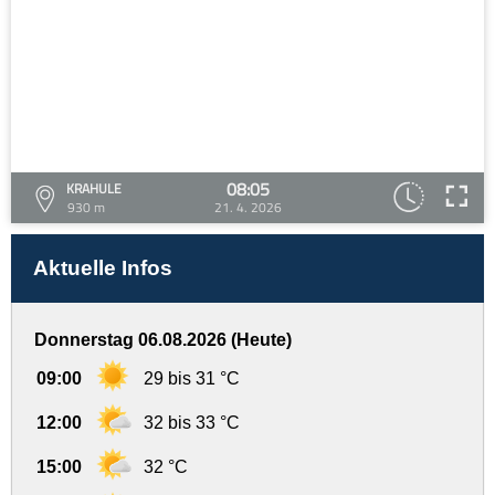
08:05
KRAHULE
930 m
21. 4. 2026
Aktuelle Infos
Donnerstag 06.08.2026 (Heute)
09:00
29 bis 31 °C
12:00
32 bis 33 °C
15:00
32 °C