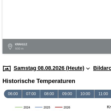
KRAHULE
930 m
Samstag 08.08.2026 (Heute)
Bildar
Historische Temperaturen
06:00
07:00
08:00
09:00
10:00
11:00