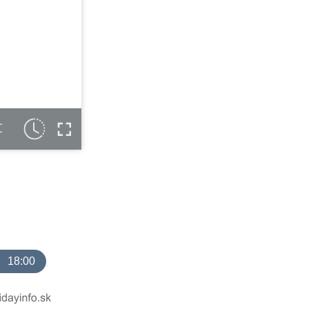
C
18:00