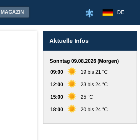
MAGAZIN
DE
Aktuelle Infos
Sonntag 09.08.2026 (Morgen)
09:00
19 bis 21 °C
12:00
23 bis 24 °C
15:00
25 °C
18:00
20 bis 24 °C