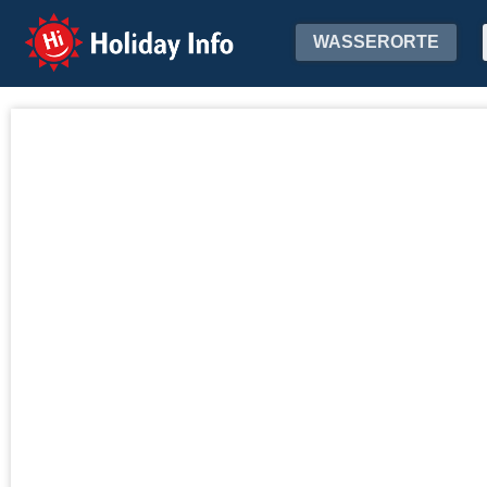
Holiday Info
WASSERORTE