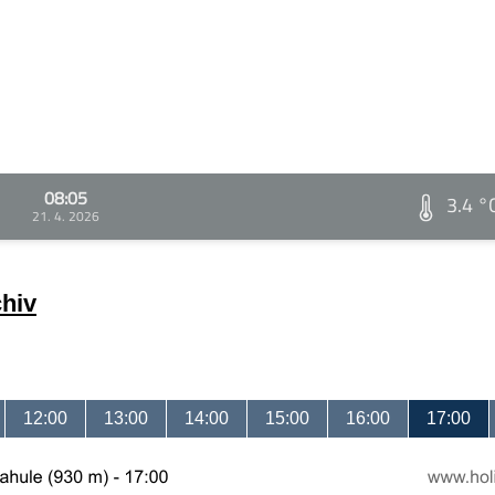
08:05
3.4 °
21. 4. 2026
chiv
12:00
13:00
14:00
15:00
16:00
17:00