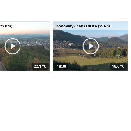
(22 km)
Donovaly - Záhradište (25 km)
22,1 °C
18:38
18,6 °C