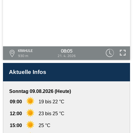
08:05
KRAHULE
930 m
21. 4. 2026
Aktuelle Infos
Sonntag 09.08.2026 (Heute)
09:00
19 bis 22 °C
12:00
23 bis 25 °C
15:00
25 °C