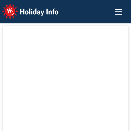
Holiday Info