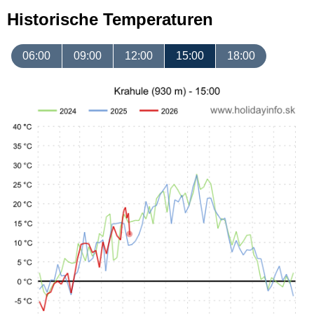
Historische Temperaturen
06:00
09:00
12:00
15:00
18:00