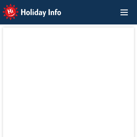
Holiday Info