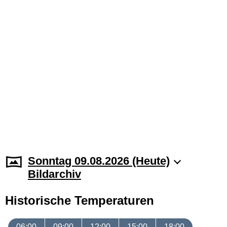
Sonntag 09.08.2026 (Heute)
Bildarchiv
Historische Temperaturen
06:00
09:00
12:00
15:00
18:00