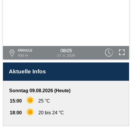
08:05
KRAHULE
930 m
21. 4. 2026
Aktuelle Infos
Sonntag 09.08.2026 (Heute)
15:00
25 °C
18:00
20 bis 24 °C