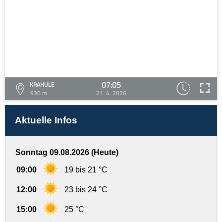
07:05
KRAHULE
930 m
21. 4. 2026
Aktuelle Infos
Sonntag 09.08.2026 (Heute)
09:00
19 bis 21 °C
12:00
23 bis 24 °C
15:00
25 °C