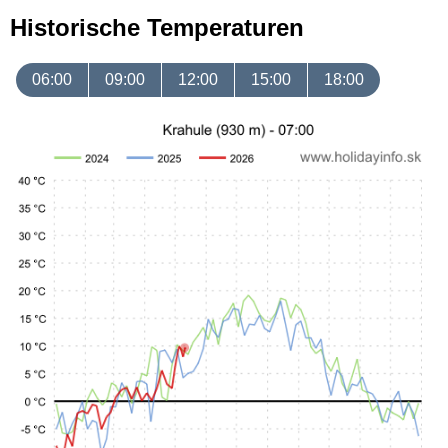
Historische Temperaturen
06:00
09:00
12:00
15:00
18:00