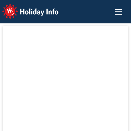
Holiday Info