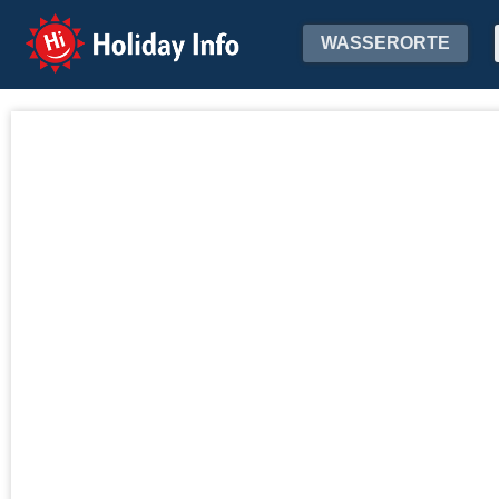
Holiday Info
WASSERORTE