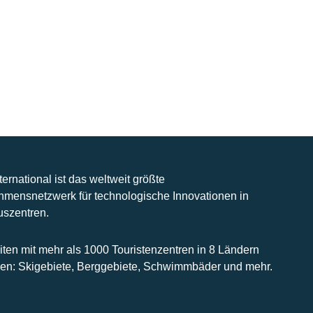
nternational ist das weltweit größte
hmensnetzwerk für technologische Innovationen in
uszentren.
iten mit mehr als 1000 Touristenzentren in 8 Ländern
n: Skigebiete, Berggebiete, Schwimmbäder und mehr.