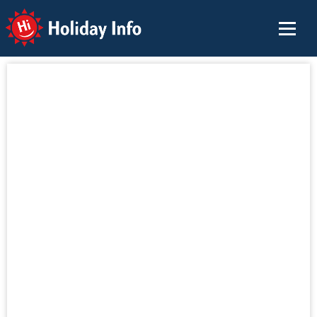
Holiday Info