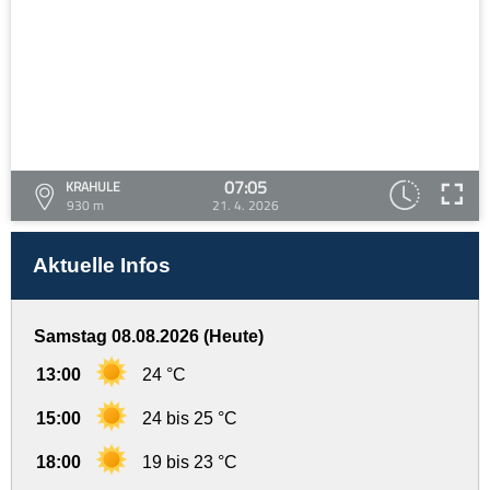
07:05
KRAHULE
930 m
21. 4. 2026
Aktuelle Infos
Samstag 08.08.2026 (Heute)
13:00
24 °C
15:00
24 bis 25 °C
18:00
19 bis 23 °C