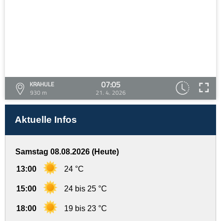
07:05
KRAHULE
930 m
21. 4. 2026
Aktuelle Infos
Samstag 08.08.2026 (Heute)
13:00
24 °C
15:00
24 bis 25 °C
18:00
19 bis 23 °C