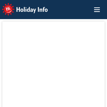
Holiday Info