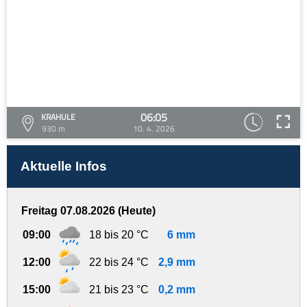
06:05
KRAHULE
930 m
10. 4. 2026
Aktuelle Infos
Freitag 07.08.2026 (Heute)
09:00
18 bis 20 °C
6 mm
12:00
22 bis 24 °C
2,9 mm
15:00
21 bis 23 °C
0,2 mm