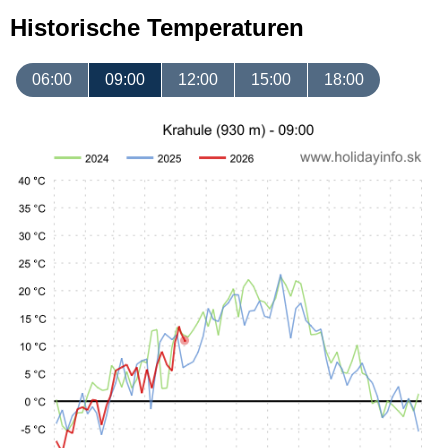
Historische Temperaturen
06:00
09:00
12:00
15:00
18:00