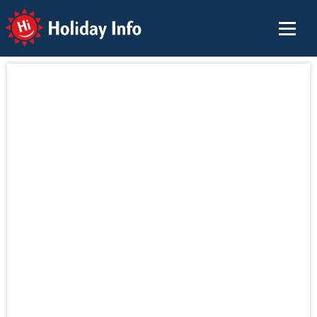
Holiday Info