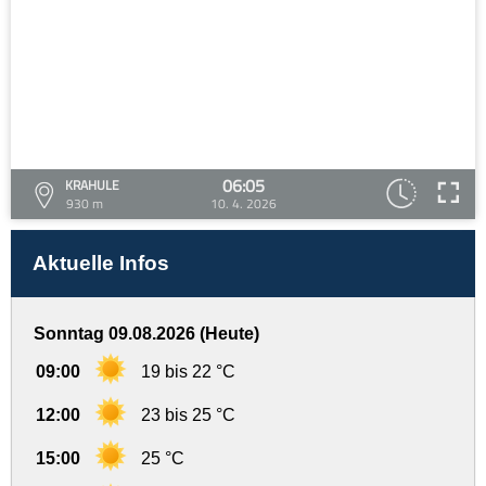
06:05
KRAHULE
930 m
10. 4. 2026
Aktuelle Infos
Sonntag 09.08.2026 (Heute)
09:00
19 bis 22 °C
12:00
23 bis 25 °C
15:00
25 °C