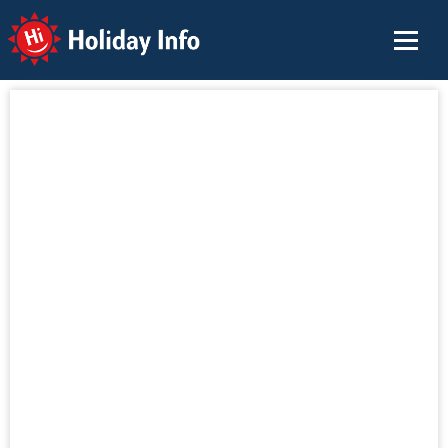
Holiday Info