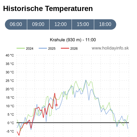
Historische Temperaturen
06:00
09:00
12:00
15:00
18:00