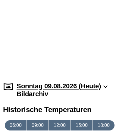
Sonntag 09.08.2026 (Heute)
Bildarchiv
Historische Temperaturen
06:00
09:00
12:00
15:00
18:00