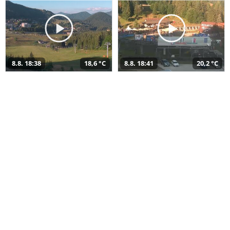
8.8. 18:38
18,6 °C
8.8. 18:41
20,2 °C