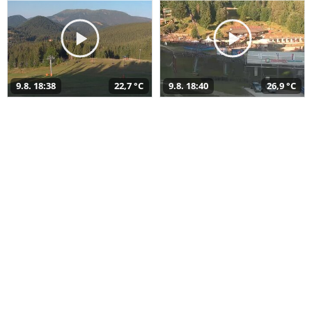
9.8. 18:38
22,7 °C
9.8. 18:40
26,9 °C