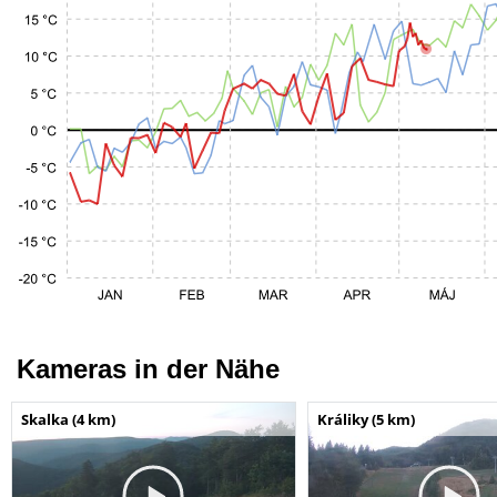
Kameras in der Nähe
Skalka (4 km)
Králiky (5 km)