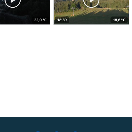
22,0 °C
18:39
18,6 °C