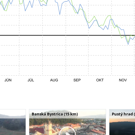
Banská Bystrica (15 km)
Pustý hrad 