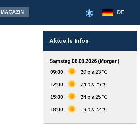
MAGAZIN
DE
Aktuelle Infos
Samstag 08.08.2026 (Morgen)
09:00
20 bis 23 °C
12:00
24 bis 25 °C
15:00
24 bis 25 °C
18:00
19 bis 22 °C