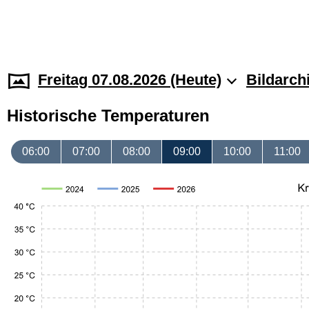
Freitag 07.08.2026 (Heute)
Bildarch
Historische Temperaturen
06:00
07:00
08:00
09:00
10:00
11:00