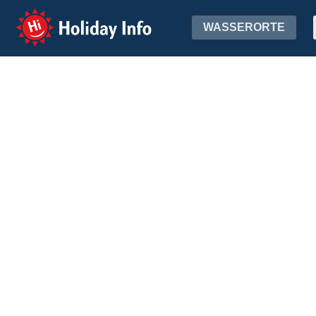
Holiday Info
WASSERORTE