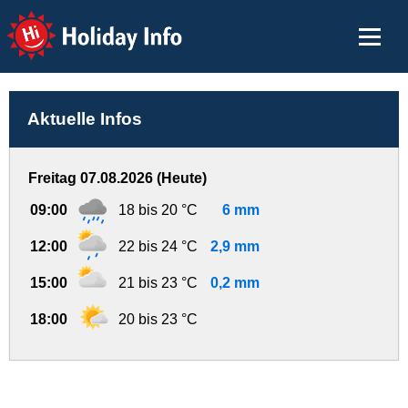
Holiday Info
Aktuelle Infos
Freitag 07.08.2026 (Heute)
09:00
18 bis 20 °C
6 mm
12:00
22 bis 24 °C
2,9 mm
15:00
21 bis 23 °C
0,2 mm
18:00
20 bis 23 °C