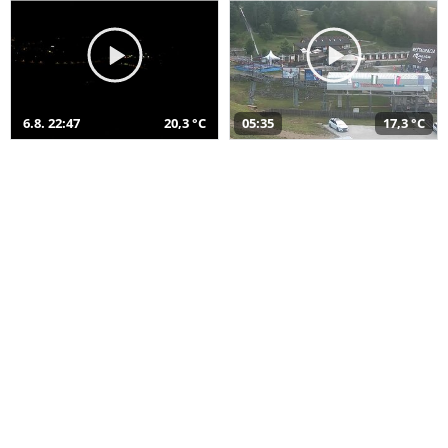
6.8. 22:47
20,3 °C
05:35
17,3 °C