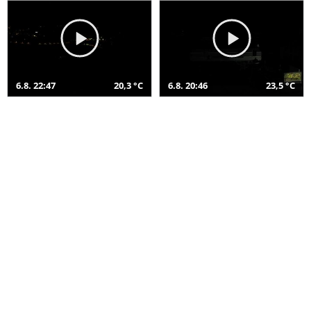
6.8. 22:47
20,3 °C
6.8. 20:46
23,5 °C