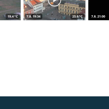
19,4 °C
7.8. 19:34
23,6 °C
7.8. 21:00