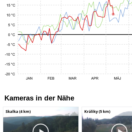
Kameras in der Nähe
Skalka (4 km)
Králiky (5 km)