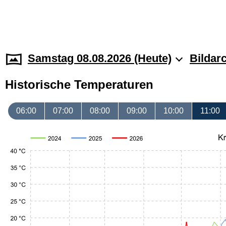
Samstag 08.08.2026 (Heute)
Bildar
Historische Temperaturen
06:00
07:00
08:00
09:00
10:00
11:00