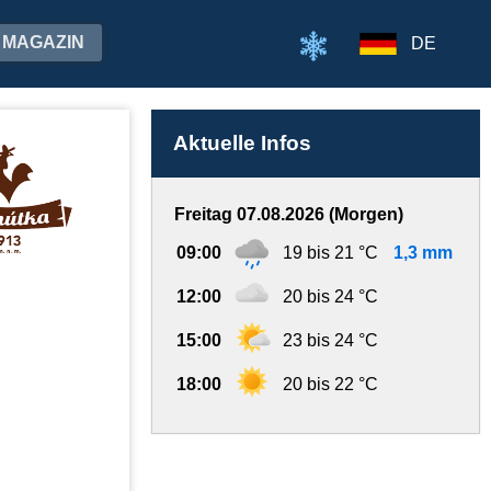
MAGAZIN
DE
Aktuelle Infos
Freitag 07.08.2026 (Morgen)
09:00
19 bis 21 °C
1,3 mm
12:00
20 bis 24 °C
15:00
23 bis 24 °C
18:00
20 bis 22 °C