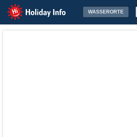
Holiday Info
WASSERORTE