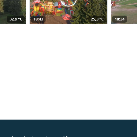
32,9 °C
18:43
25,3 °C
18:34