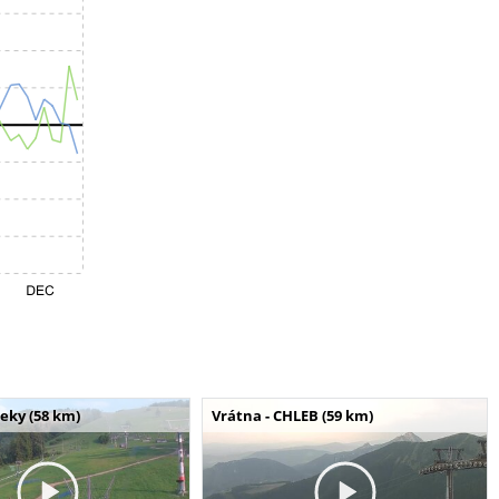
seky (58 km)
Vrátna - CHLEB (59 km)