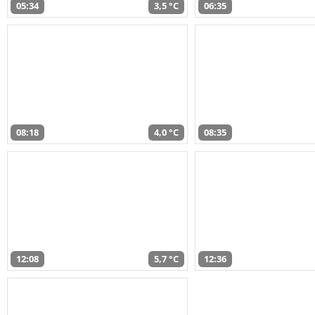
05:34
3,5 °C
06:35
08:18
4,0 °C
08:35
12:08
5,7 °C
12:36