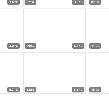
3,6 °C
07:31
3,8 °C
07:50
4,0 °C
09:57
4,5 °C
11:02
5,7 °C
13:56
5,5 °C
15:20