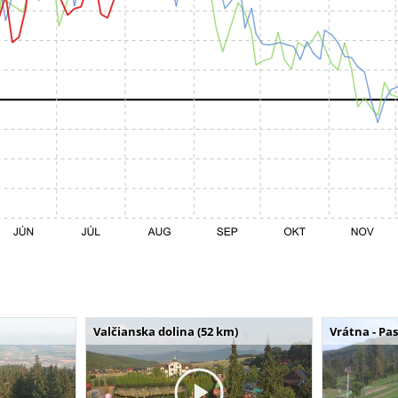
Valčianska dolina (52 km)
Vrátna - Pa