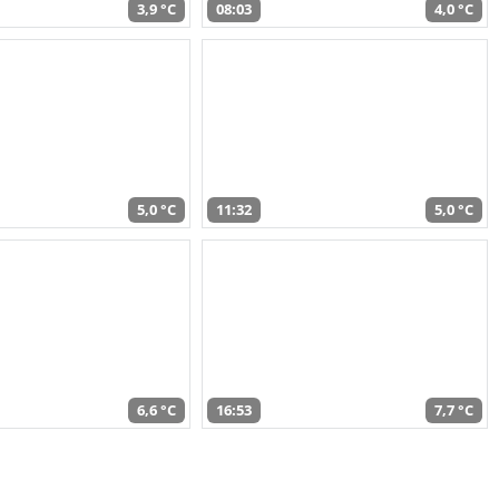
3,9 °C
08:03
4,0 °C
5,0 °C
11:32
5,0 °C
6,6 °C
16:53
7,7 °C