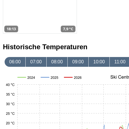
18:13
7,9 °C
Historische Temperaturen
06:00
07:00
08:00
09:00
10:00
11:00