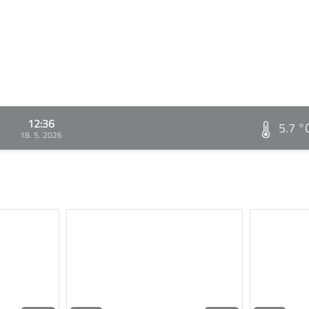
12:36
5.7 °
18. 5. 2026