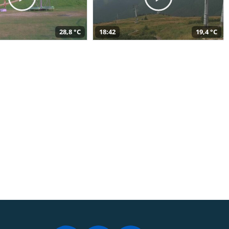
28,8 °C
18:42
19,4 °C