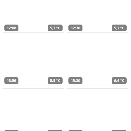
12:08
5,7 °C
12:36
5,7 °C
13:56
5,5 °C
15:20
6,6 °C