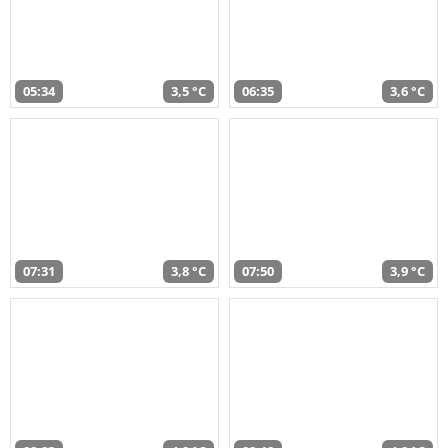
05:34
3,5 °C
06:35
3,6 °C
07:31
3,8 °C
07:50
3,9 °C