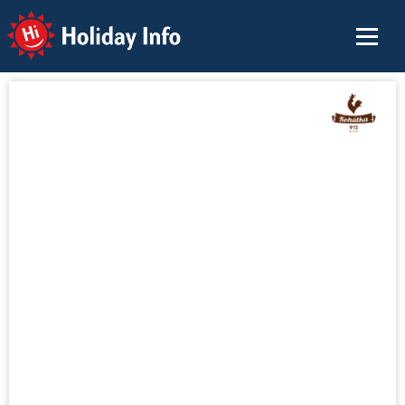
Holiday Info