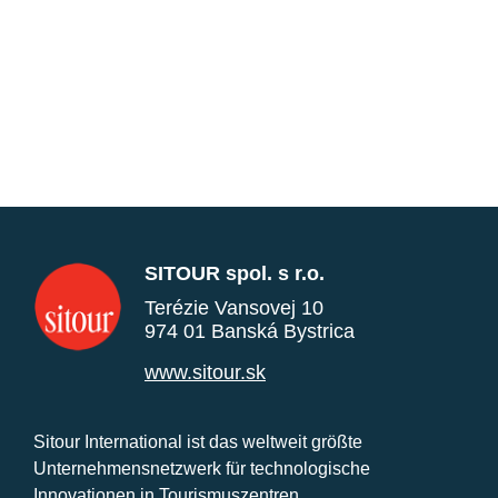
SITOUR spol. s r.o.
Terézie Vansovej 10
974 01 Banská Bystrica
www.sitour.sk
Sitour International ist das weltweit größte
Unternehmensnetzwerk für technologische
Innovationen in Tourismuszentren.