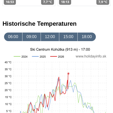
16:53
7,7 °C
18:13
7,9 °C
Historische Temperaturen
06:00
09:00
12:00
15:00
18:00