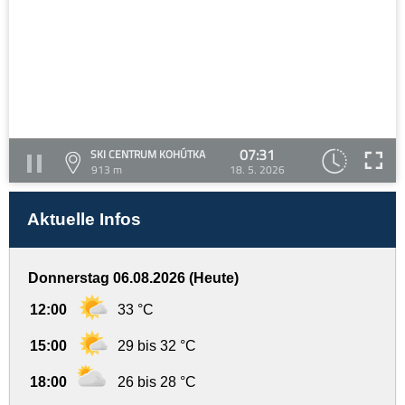
07:31
SKI CENTRUM KOHÚTKA
913 m
18. 5. 2026
Aktuelle Infos
Donnerstag 06.08.2026 (Heute)
12:00
33 °C
15:00
29 bis 32 °C
18:00
26 bis 28 °C