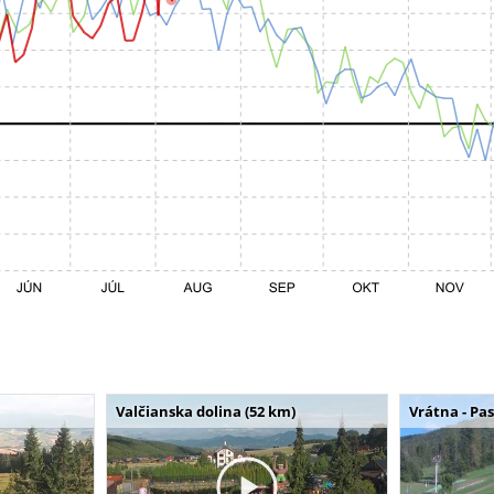
Valčianska dolina (52 km)
Vrátna - Pa