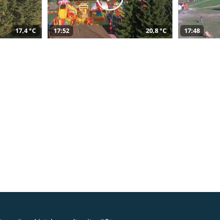
17,4 °C
17:52
20,8 °C
17:48