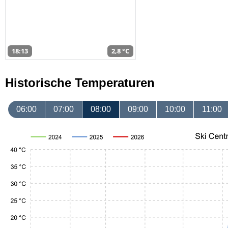
18:13
2,8 °C
Historische Temperaturen
06:00
07:00
08:00
09:00
10:00
11:00