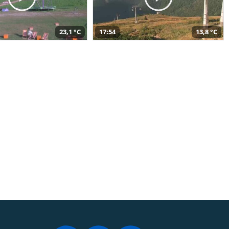
23,1 °C
17:54
13,8 °C