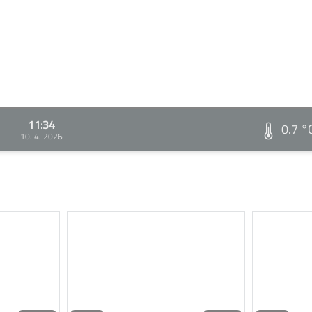
11:34
0.7 °
10. 4. 2026