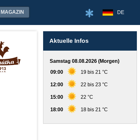
MAGAZIN
DE
Aktuelle Infos
Samstag 08.08.2026 (Morgen)
09:00
19 bis 21 °C
12:00
22 bis 23 °C
15:00
22 °C
18:00
18 bis 21 °C