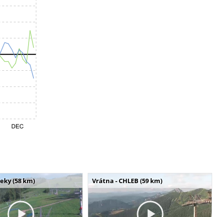
seky (58 km)
Vrátna - CHLEB (59 km)