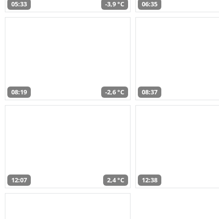
05:33
-3,9 °C
06:35
08:19
-2,6 °C
08:37
12:07
2,4 °C
12:38