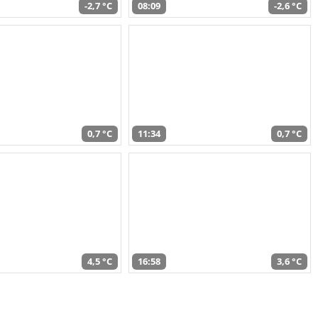
-2,7 °C
08:09
-2,6 °C
0,7 °C
11:34
0,7 °C
4,5 °C
16:58
3,6 °C