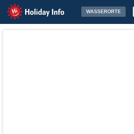
Holiday Info
WASSERORTE