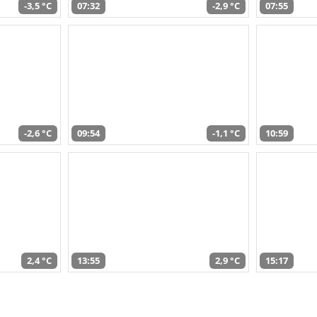
-3,5 °C
07:32
-2,9 °C
07:55
-2,6 °C
09:54
-1,1 °C
10:59
2,4 °C
13:55
2,9 °C
15:17