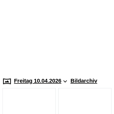
Freitag 10.04.2026
Bildarchiv