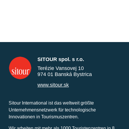
SITOUR spol. s r.o.
Terézie Vansovej 10
974 01 Banská Bystrica
www.sitour.sk
Sitour International ist das weltweit größte
Unternehmensnetzwerk für technologische
Innovationen in Tourismuszentren.
Wir arbeiten mit mehr als 1000 Touristenzentren in 8