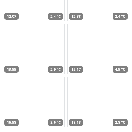
12:07
2,4 °C
12:38
2,4 °C
13:55
2,9 °C
15:17
4,5 °C
16:58
3,6 °C
18:13
2,8 °C