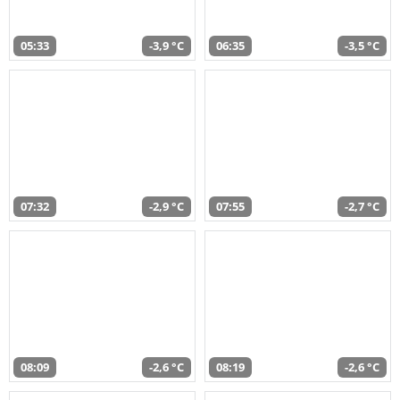
05:33
-3,9 °C
06:35
-3,5 °C
07:32
-2,9 °C
07:55
-2,7 °C
08:09
-2,6 °C
08:19
-2,6 °C