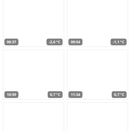
08:37
-2,6 °C
09:54
-1,1 °C
10:59
0,7 °C
11:34
0,7 °C