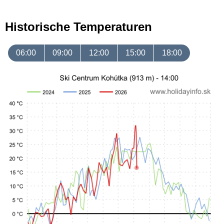
Historische Temperaturen
06:00
09:00
12:00
15:00
18:00