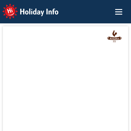
Holiday Info