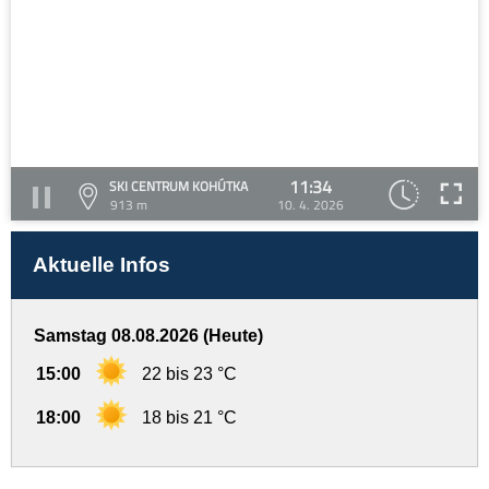
11:34
SKI CENTRUM KOHÚTKA
913 m
10. 4. 2026
Aktuelle Infos
Samstag 08.08.2026 (Heute)
15:00
22 bis 23 °C
18:00
18 bis 21 °C