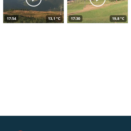
17:54
13,1 °C
17:30
19,8 °C