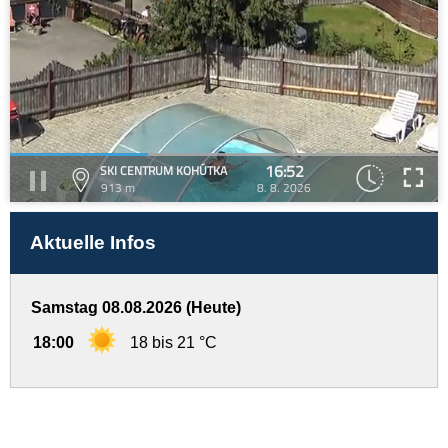
16:52
SKI CENTRUM KOHÚTKA
913 m
8. 8. 2026
Aktuelle Infos
Samstag 08.08.2026 (Heute)
18:00
18 bis 21 °C