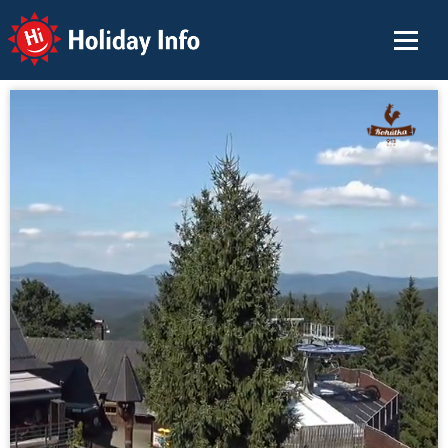
Holiday Info