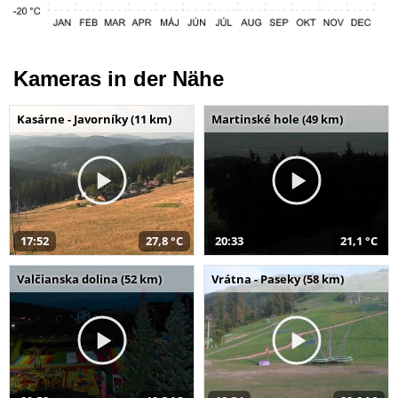
Kameras in der Nähe
Kasárne - Javorníky (11 km)
Martinské hole (49 km)
17:52
27,8 °C
20:33
21,1 °C
Valčianska dolina (52 km)
Vrátna - Paseky (58 km)