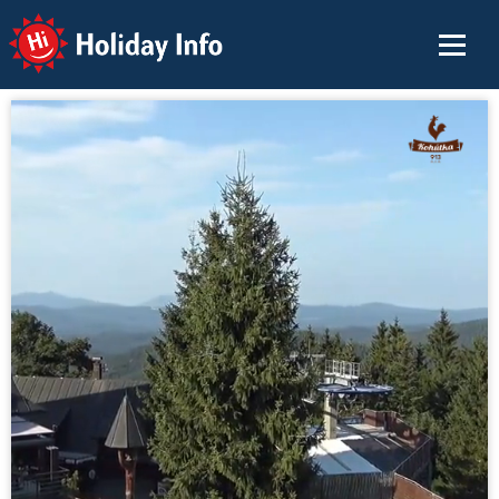
Holiday Info