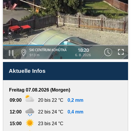
18:20
SKI CENTRUM KOHÚTKA
913 m
6. 8. 2026
Aktuelle Infos
Freitag 07.08.2026 (Morgen)
09:00
20 bis 22 °C
0,2 mm
12:00
22 bis 24 °C
0,4 mm
15:00
23 bis 24 °C