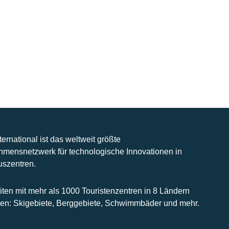
nternational ist das weltweit größte
hmensnetzwerk für technologische Innovationen in
uszentren.
iten mit mehr als 1000 Touristenzentren in 8 Ländern
n: Skigebiete, Berggebiete, Schwimmbäder und mehr.