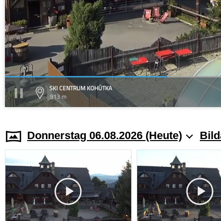
SKI CENTRUM KOHÚTKA
913 m
Donnerstag 06.08.2026 (Heute)
Bild