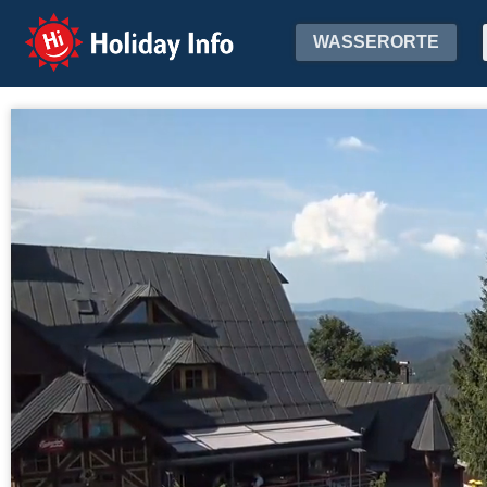
Holiday Info
WASSERORTE