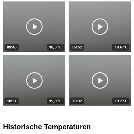
09:46
18,5 °C
09:52
18,6 °C
10:21
19,0 °C
10:32
19,2 °C
Historische Temperaturen