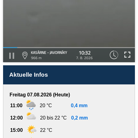
10:32
KASÁRNE - JAVORNÍKY
966 m
7. 8. 2026
Aktuelle Infos
Freitag 07.08.2026 (Heute)
11:00
20 °C
0,4 mm
12:00
20 bis 22 °C
0,2 mm
15:00
22 °C