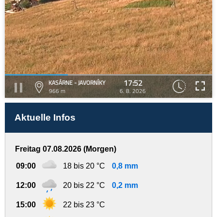
17:52
KASÁRNE - JAVORNÍKY
966 m
6. 8. 2026
Aktuelle Infos
Freitag 07.08.2026 (Morgen)
09:00
18 bis 20 °C
0,8 mm
12:00
20 bis 22 °C
0,2 mm
15:00
22 bis 23 °C