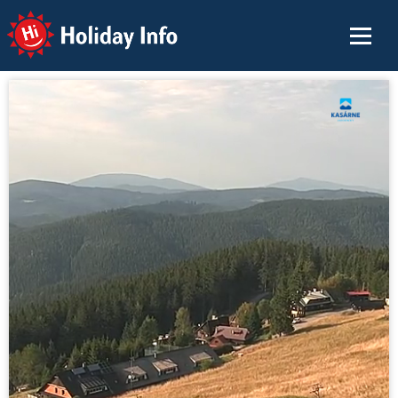
Holiday Info