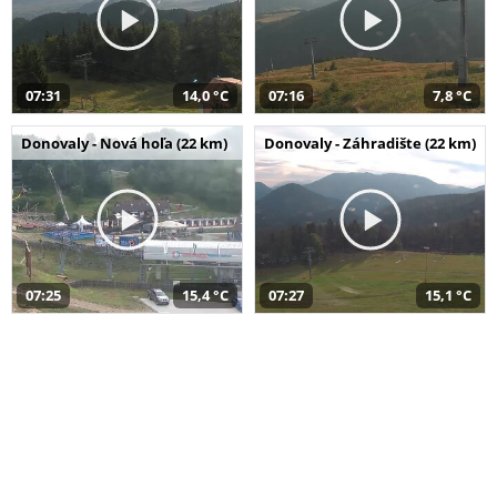
07:31
14,0 °C
07:16
7,8 °C
Donovaly - Nová hoľa (22 km)
Donovaly - Záhradište (22 km)
07:25
15,4 °C
07:27
15,1 °C