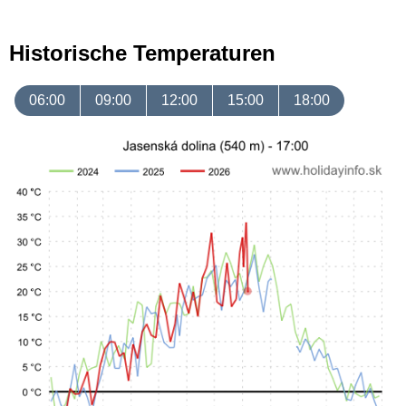
Historische Temperaturen
06:00
09:00
12:00
15:00
18:00