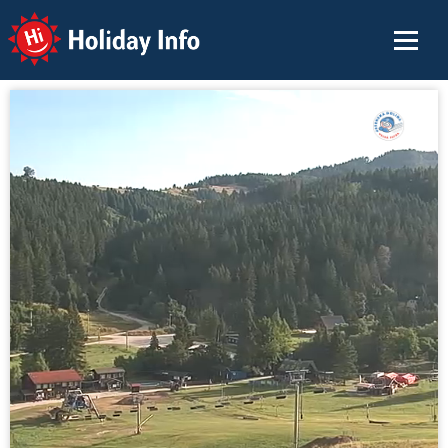
Holiday Info