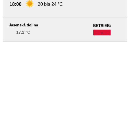
18:00
20 bis 24 °C
Jasenská dolina
BETRIEB:
17.2 °C
-