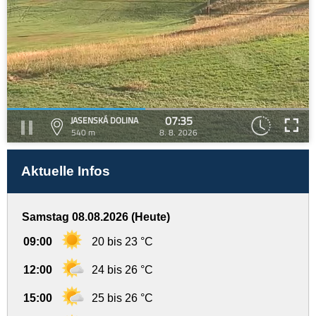
07:35
JASENSKÁ DOLINA
540 m
8. 8. 2026
Aktuelle Infos
Samstag 08.08.2026 (Heute)
09:00
20 bis 23 °C
12:00
24 bis 26 °C
15:00
25 bis 26 °C