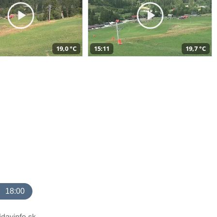
19,0 °C
15:11
19,7 °C
18:00