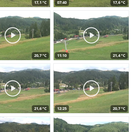
17,1 °C
07:40
17,6 °C
20,7 °C
11:10
21,4 °C
21,6 °C
12:25
20,7 °C