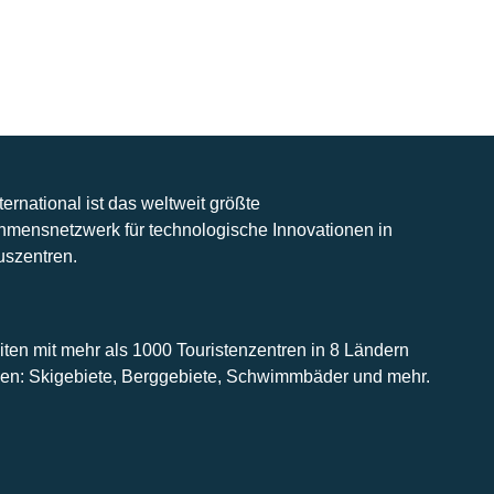
nternational ist das weltweit größte
hmensnetzwerk für technologische Innovationen in
uszentren.
iten mit mehr als 1000 Touristenzentren in 8 Ländern
n: Skigebiete, Berggebiete, Schwimmbäder und mehr.