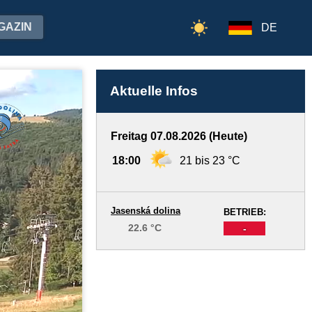
GAZIN
DE
Aktuelle Infos
Freitag 07.08.2026 (Heute)
18:00
21 bis 23 °C
Jasenská dolina
BETRIEB:
22.6 °C
-